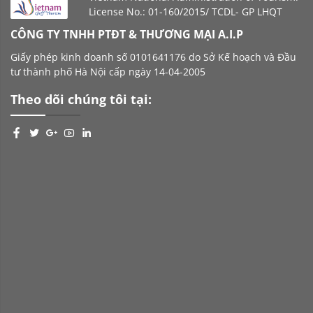
License No.: 01-160/2015/ TCDL- GP LHQT
CÔNG TY TNHH PTĐT & THƯƠNG MẠI A.I.P
Giấy phép kinh doanh số 0101641176 do Sở Kế hoạch và Đầu
tư thành phố Hà Nội cấp ngày 14-04-2005
Theo dõi chúng tôi tại: