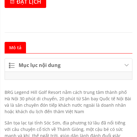
ĐẶT LỊCH
Mô tả
Mục lục nội dung
BRG Legend Hill Golf Resort nằm cách trung tâm thành phố
Hà Nội 30 phút di chuyển, 20 phút từ Sân bay Quốc tế Nội Bài
và là sân chuyên đón tiếp khách nước ngoài là doanh nhân
hoặc khách du lịch đến thăm Việt Nam
Sân tọa lạc tại tỉnh Sóc Sơn, địa phương từ lâu đã nổi tiếng
với câu chuyện cổ tích về Thánh Gióng, một cậu bé có sức
mạnh và khí thế ngất trời, giúp dân lành đánh đuổi giặc