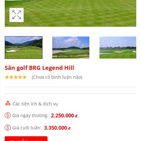
Sân golf BRG Legend Hill
(Chưa có bình luận nào)
Các tiện ích & dịch vụ
2.250.000
Giá ngày thường:
đ
3.350.000
Giá cuối tuần:
đ