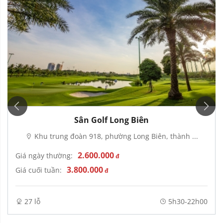
Sân Golf Long Biên
Khu trung đoàn 918, phường Long Biên, thành ...
2.600.000
Giá ngày thường:
đ
3.800.000
Giá cuối tuần:
đ
27 lỗ
5h30-22h00