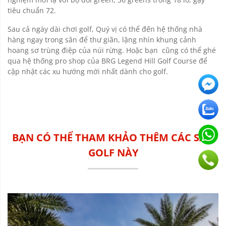
tiêu chuẩn 72.
Sau cả ngày dài chơi golf, Quý vị có thể đến hệ thống nhà
hàng ngay trong sân để thư giãn, lặng nhìn khung cảnh
hoang sơ trùng điệp của núi rừng. Hoặc bạn cũng có thể ghé
qua hệ thống pro shop của BRG Legend Hill Golf Course để
cập nhật các xu hướng mới nhất dành cho golf.
BẠN CÓ THỂ THAM KHẢO THÊM CÁC SÂN
GOLF NÀY