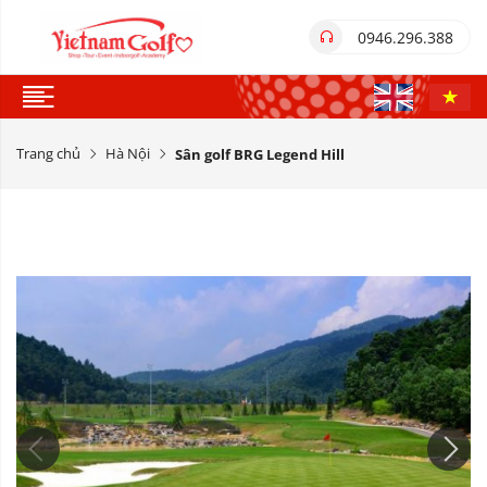
0946.296.388
Trang chủ
Hà Nội
Sân golf BRG Legend Hill