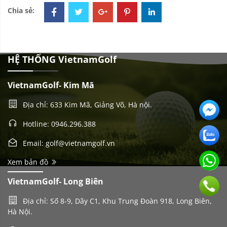
Chia sẻ:
HỆ THỐNG VietnamGolf
VietnamGolf- Kim Mã
Địa chỉ: 633 Kim Mã, Giảng Võ, Hà nội.
Hotline: 0946.296.388
Email: golf@vietnamgolf.vn
Xem bản đồ
VietnamGolf- Long Biên
Địa chỉ: Số 8-9, Dãy C1, Khu Trung Đoàn 918, Long Biên,
Hà Nội.