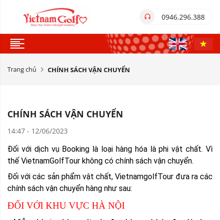
0946.296.388
Trang chủ
CHÍNH SÁCH VẬN CHUYỂN
CHÍNH SÁCH VẬN CHUYỂN
14:47 - 12/06/2023
Đối với dịch vụ Booking là loại hàng hóa là phi vật chất. Vì
thế VietnamGolfTour không có chính sách vận chuyển.
Đối với các sản phẩm vật chất, VietnamgolfTour đưa ra các
chính sách vận chuyển hàng như sau:
ĐỐI VỚI KHU VỰC HÀ NỘI