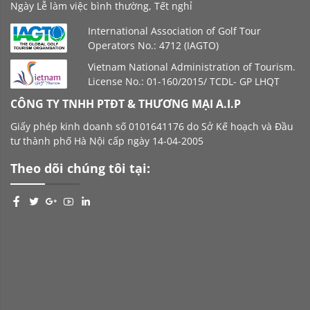
Ngày Lễ làm việc bình thường, Tết nghỉ
International Association of Golf Tour
Operators No.: 4712 (IAGTO)
Vietnam National Administration of Tourism.
License No.: 01-160/2015/ TCDL- GP LHQT
CÔNG TY TNHH PTĐT & THƯƠNG MẠI A.I.P
Giấy phép kinh doanh số 0101641176 do Sở Kế hoạch và Đầu
tư thành phố Hà Nội cấp ngày 14-04-2005
Theo dõi chúng tôi tại: