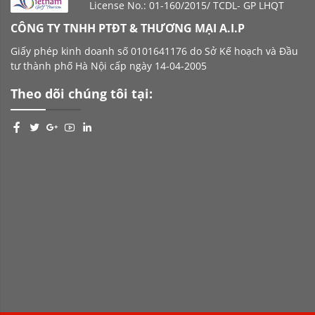
License No.: 01-160/2015/ TCDL- GP LHQT
CÔNG TY TNHH PTĐT & THƯƠNG MẠI A.I.P
Giấy phép kinh doanh số 0101641176 do Sở Kế hoạch và Đầu
tư thành phố Hà Nội cấp ngày 14-04-2005
Theo dõi chúng tôi tại: